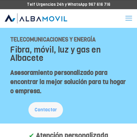
Telf Urgencias 24h y WhatsApp 967 616 716
TELECOMUNICACIONES Y ENERGÍA
Fibra, móvil, luz y gas en
Albacete
Asesoramiento personalizado para
encontrar la mejor solución para tu hogar
o empresa.
Contactar
✔
Atención personalizada