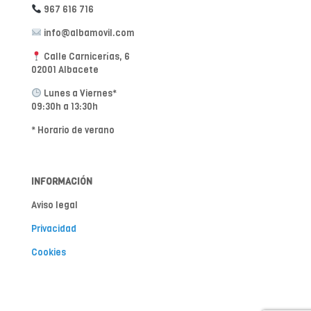
967 616 716
info@albamovil.com
Calle Carnicerías, 6
02001 Albacete
Lunes a Viernes*
09:30h a 13:30h
* Horario de verano
INFORMACIÓN
Aviso legal
Privacidad
Cookies