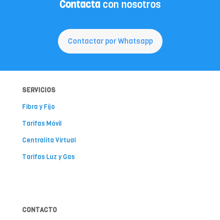
Contacta
con nosotros
Contactar por Whatsapp
SERVICIOS
Fibra y Fijo
Tarifas Móvil
Centralita Virtual
Tarifas Luz y Gas
CONTACTO